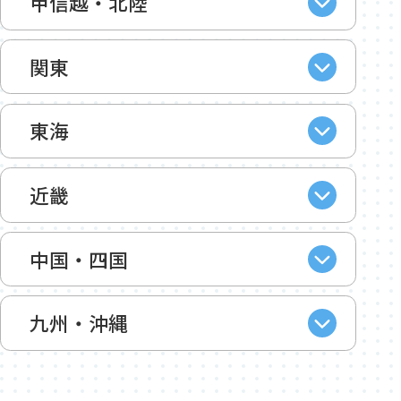
甲信越・北陸
関東
東海
近畿
中国・四国
九州・沖縄