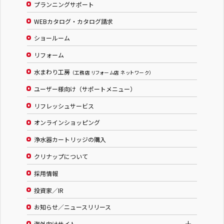
プランニングサポート
WEBカタログ・カタログ請求
ショールーム
リフォーム
水まわり工房
（工務店 リフォーム店 ネットワーク）
ユーザー様向け（サポートメニュー）
リフレッシュサービス
オンラインショッピング
浄水器カートリッジの購入
クリナップについて
採用情報
投資家／IR
お知らせ／ニュースリリース
海外向けサイト