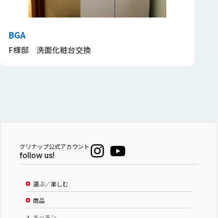
BGA
F様邸 洗面化粧台交換
クリナップ公式アカウント
follow us!
選ぶ／楽しむ
商品
キッチン