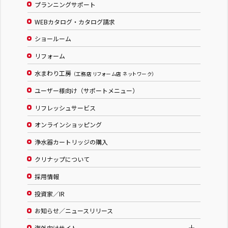
プランニングサポート
WEBカタログ・カタログ請求
ショールーム
リフォーム
水まわり工房
（工務店 リフォーム店 ネットワーク）
ユーザー様向け（サポートメニュー）
リフレッシュサービス
オンラインショッピング
浄水器カートリッジの購入
クリナップについて
採用情報
投資家／IR
お知らせ／ニュースリリース
海外向けサイト