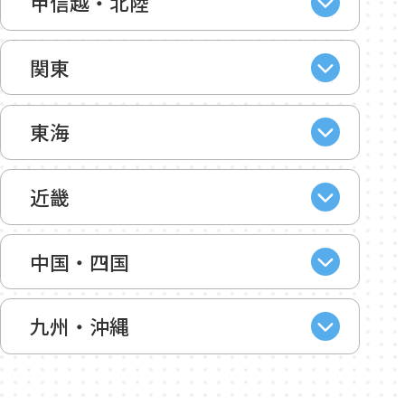
甲信越・北陸
関東
東海
近畿
中国・四国
九州・沖縄