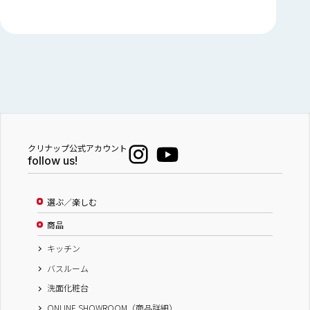
クリナップ公式アカウント
follow us!
選ぶ／楽しむ
商品
キッチン
バスルーム
洗面化粧台
ONLINE SHOWROOM（商品詳細）