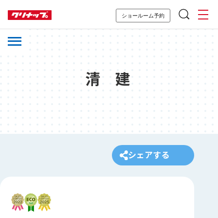
ショールーム予約
清 建
シェアする