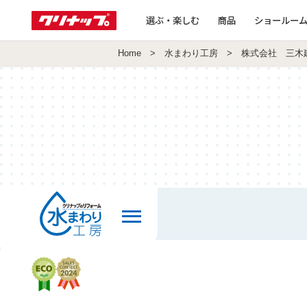
選ぶ・楽しむ
商品
ショールー
Home
>
水まわり工房
> 株式会社 三木