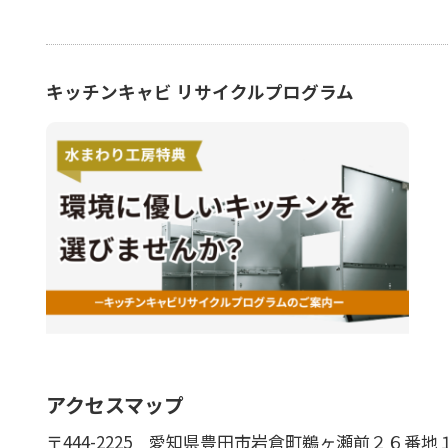
キッチンキャビ リサイクルプログラム
アクセスマップ
〒444-2225
愛知県豊田市岩倉町鵜ヶ瀬前２６番地