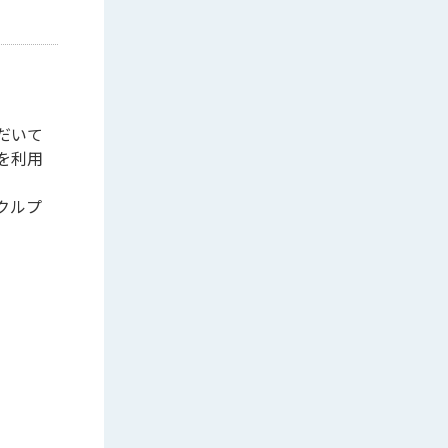
だいて
を利用
クルプ