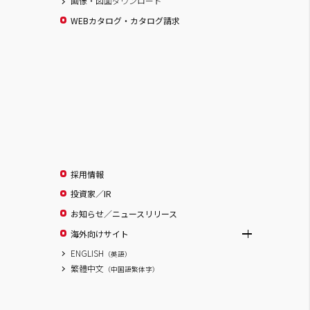
画像・図面ダウンロード
WEBカタログ・カタログ請求
採用情報
投資家／IR
お知らせ／ニュースリリース
海外向けサイト
ENGLISH
（英語）
繁體中文
（中国語繁体字）