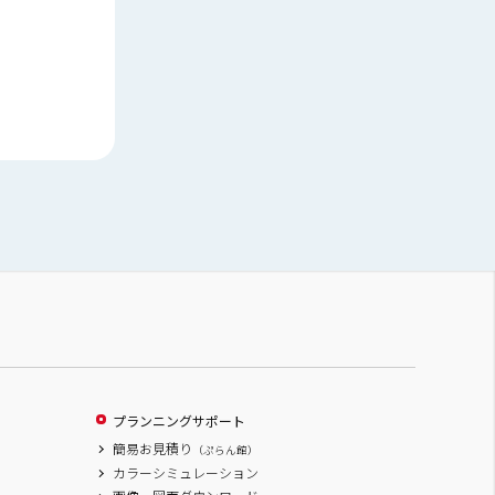
プランニングサポート
簡易お見積り
（ぷらん館）
カラーシミュレーション