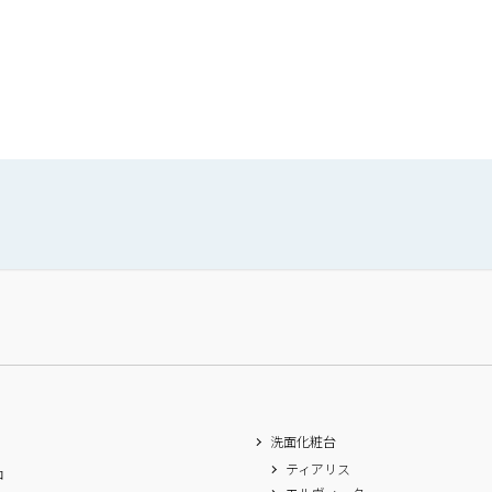
洗面化粧台
ティアリス
ロ