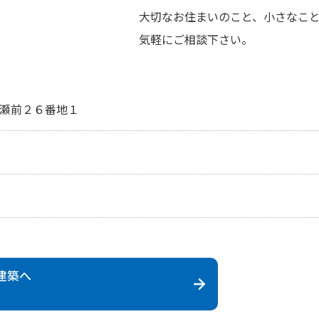
大切なお住まいのこと、小さなこ
気軽にご相談下さい。
瀬前２６番地１
建築
へ