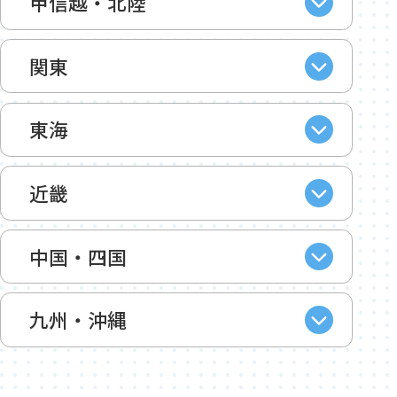
甲信越・北陸
関東
東海
近畿
中国・四国
九州・沖縄