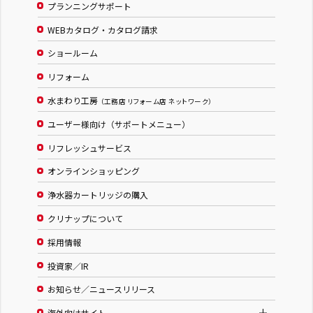
プランニングサポート
WEBカタログ・カタログ請求
ショールーム
リフォーム
水まわり工房
（工務店 リフォーム店 ネットワーク）
ユーザー様向け（サポートメニュー）
リフレッシュサービス
オンラインショッピング
浄水器カートリッジの購入
クリナップについて
採用情報
投資家／IR
お知らせ／ニュースリリース
海外向けサイト