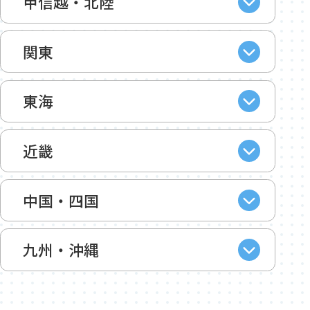
甲信越・北陸
関東
東海
近畿
中国・四国
九州・沖縄