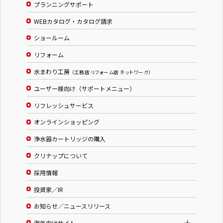
プランニングサポート
WEBカタログ・カタログ請求
ショールーム
リフォーム
水まわり工房
（工務店 リフォーム店 ネットワーク）
ユーザー様向け（サポートメニュー）
リフレッシュサービス
オンラインショッピング
浄水器カートリッジの購入
クリナップについて
採用情報
投資家／IR
お知らせ／ニュースリリース
海外向けサイト