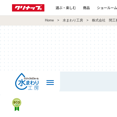
選ぶ・楽しむ
商品
ショールー
Home
>
水まわり工房
> 株式会社 間工