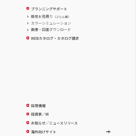
プランニングサポート
簡易お見積り
（ぷらん館）
カラーシミュレーション
画像・図面ダウンロード
WEBカタログ・カタログ請求
採用情報
投資家／IR
お知らせ／ニュースリリース
海外向けサイト