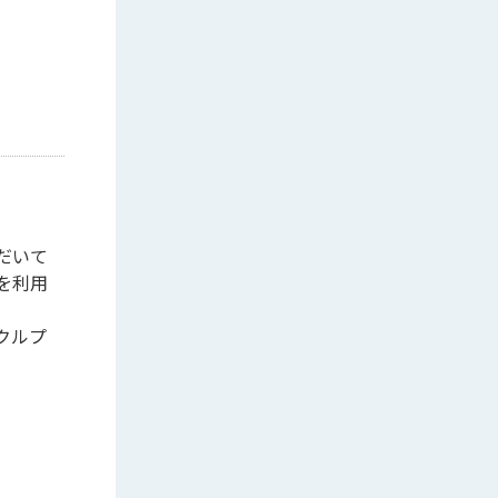
だいて
を利用
クルプ