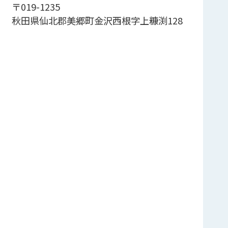
〒019-1235
秋田県仙北郡美郷町金沢西根字上糠渕128