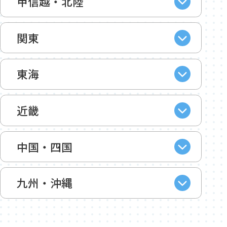
甲信越・北陸
関東
東海
近畿
中国・四国
九州・沖縄