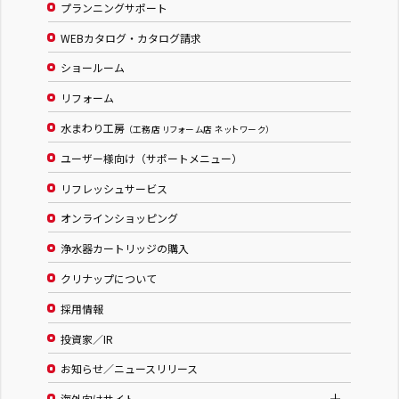
プランニングサポート
WEBカタログ・カタログ請求
ショールーム
リフォーム
水まわり工房
（工務店 リフォーム店 ネットワーク）
ユーザー様向け（サポートメニュー）
リフレッシュサービス
オンラインショッピング
浄水器カートリッジの購入
クリナップについて
採用情報
投資家／IR
お知らせ／ニュースリリース
海外向けサイト