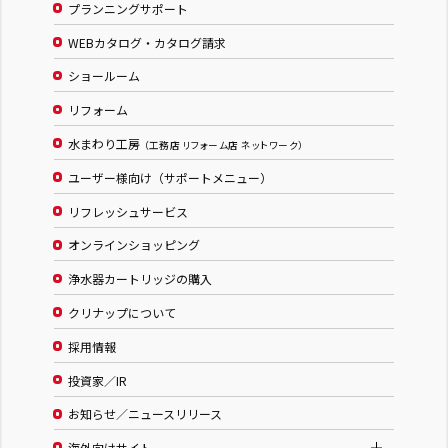
プランニングサポート
WEBカタログ・カタログ請求
ショールーム
リフォーム
水まわり工房
（工務店 リフォーム店 ネットワーク）
ユーザー様向け（サポートメニュー）
リフレッシュサービス
オンラインショッピング
浄水器カートリッジの購入
クリナップについて
採用情報
投資家／IR
お知らせ／ニュースリリース
海外向けサイト