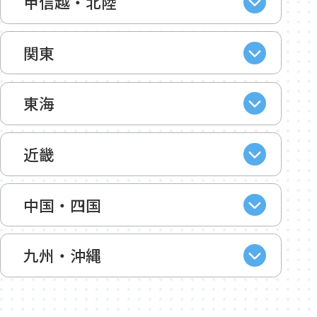
甲信越・北陸
関東
東海
近畿
中国・四国
九州・沖縄