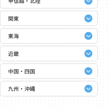
甲信越・北陸
関東
東海
近畿
中国・四国
九州・沖縄