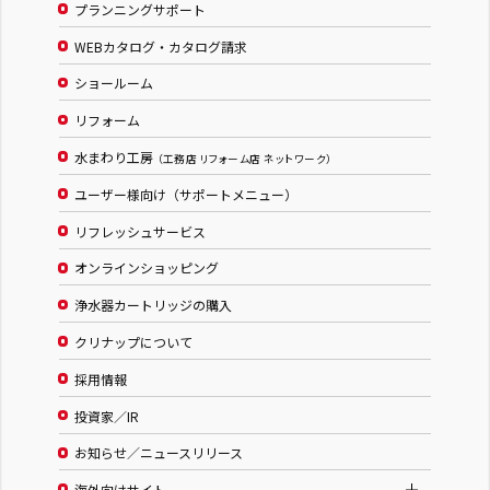
プランニングサポート
WEBカタログ・カタログ請求
ショールーム
リフォーム
水まわり工房
（工務店 リフォーム店 ネットワーク）
ユーザー様向け（サポートメニュー）
リフレッシュサービス
オンラインショッピング
浄水器カートリッジの購入
クリナップについて
採用情報
投資家／IR
お知らせ／ニュースリリース
海外向けサイト