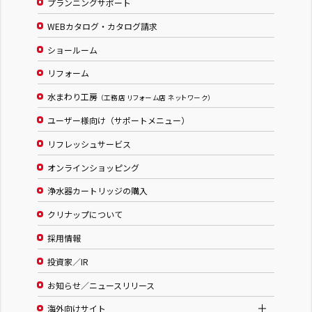
プランニングサポート
WEBカタログ・カタログ請求
ショールーム
リフォーム
水まわり工房
（工務店 リフォーム店 ネットワーク）
ユーザー様向け（サポートメニュー）
リフレッシュサービス
オンラインショッピング
浄水器カートリッジの購入
クリナップについて
採用情報
投資家／IR
お知らせ／ニュースリリース
海外向けサイト