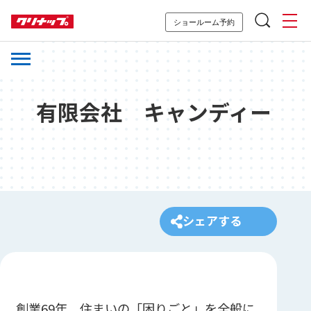
ショールーム予約
有限会社 キャンディー
シェアする
創業69年、住まいの「困りごと」を全般に