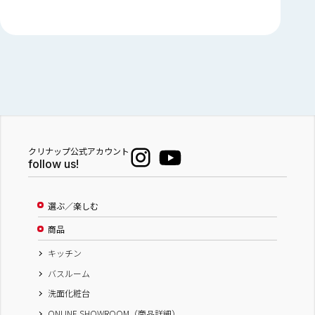
クリナップ公式アカウント
follow us!
選ぶ／楽しむ
商品
キッチン
バスルーム
洗面化粧台
ONLINE SHOWROOM（商品詳細）