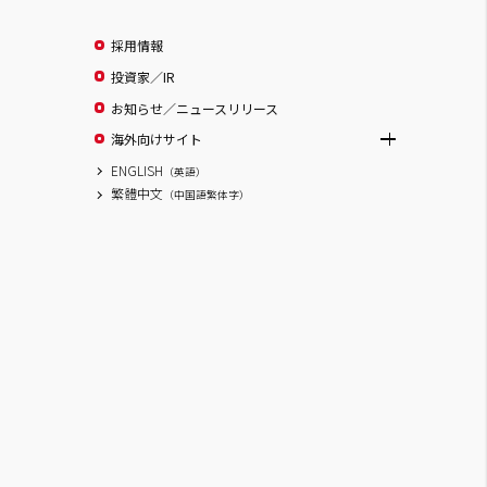
採用情報
投資家／IR
お知らせ／ニュースリリース
海外向けサイト
ENGLISH
（英語）
繁體中文
（中国語繁体字）