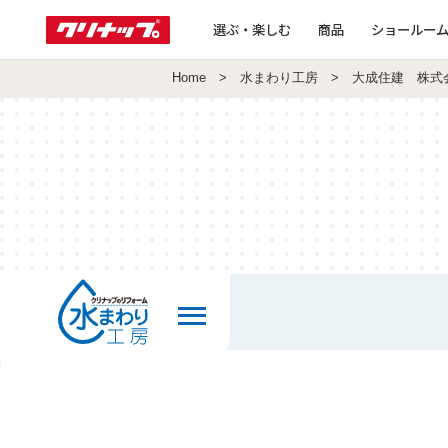
選ぶ・楽しむ
商品
ショールー
Home
>
水まわり工房
> 大成住建 株式