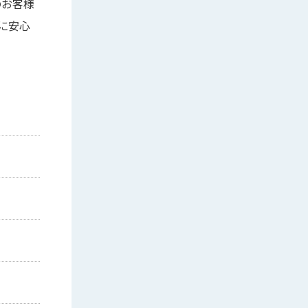
のお客様
に安心