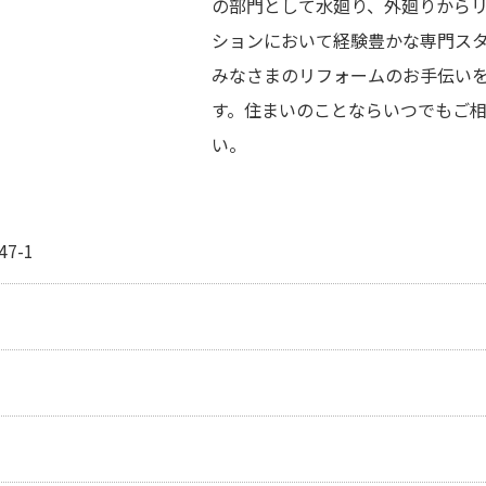
の部門として水廻り、外廻りから
ションにおいて経験豊かな専門ス
みなさまのリフォームのお手伝い
す。住まいのことならいつでもご
い。
7-1