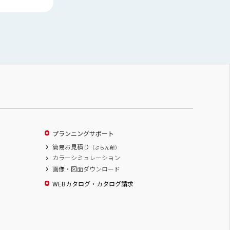
プランニングサポート
簡易お見積り
（ぷらん館）
カラーシミュレーション
画像・図面ダウンロード
WEBカタログ・カタログ請求