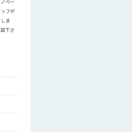
リノベー
タッフが
をしま
相談下さ