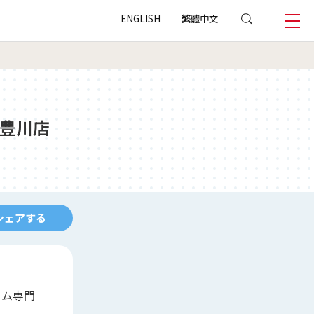
ENGLISH
繁體中文
豊川店
シェアする
ーム専門