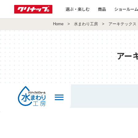
選ぶ・楽しむ
商品
ショールー
Home
>
水まわり工房
> アーキテックス
アー