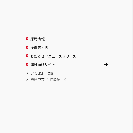
採用情報
投資家／IR
お知らせ／ニュースリリース
海外向けサイト
ENGLISH
（英語）
繁體中文
（中国語繁体字）