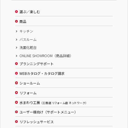
選ぶ／楽しむ
商品
キッチン
バスルーム
洗面化粧台
ONLINE SHOWROOM（商品詳細）
プランニングサポート
WEBカタログ・カタログ請求
ショールーム
リフォーム
水まわり工房
（工務店 リフォーム店 ネットワーク）
ユーザー様向け（サポートメニュー）
リフレッシュサービス