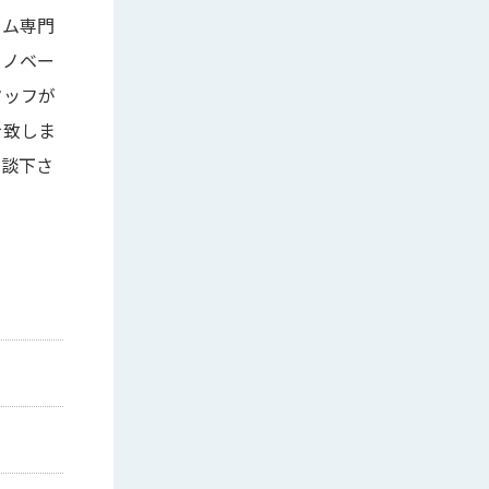
ーム専門
リノベー
タッフが
を致しま
相談下さ