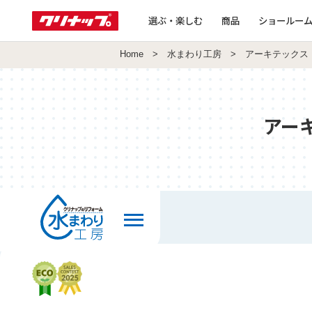
選ぶ・楽しむ
商品
ショールー
Home
>
水まわり工房
> アーキテックス
アー