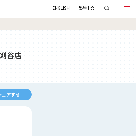
ENGLISH
繁體中文
刈谷店
シェアする