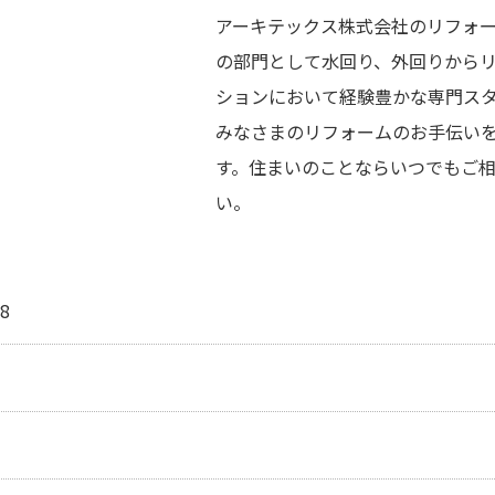
アーキテックス株式会社のリフォ
の部門として水回り、外回りから
ションにおいて経験豊かな専門ス
みなさまのリフォームのお手伝い
す。住まいのことならいつでもご
い。
8