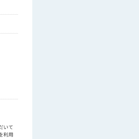
だいて
を利用