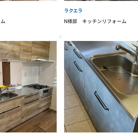
ラクエラ
ーム
N様邸 キッチンリフォーム