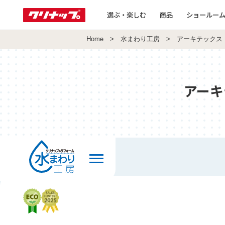
選ぶ・楽しむ
商品
ショールー
Home
>
水まわり工房
> アーキテックス
アーキ