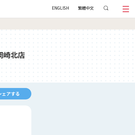
ENGLISH
繁體中文
岡崎北店
シェアする