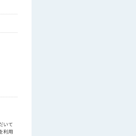
だいて
を利用