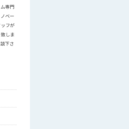
ーム専門
リノベー
タッフが
を致しま
相談下さ