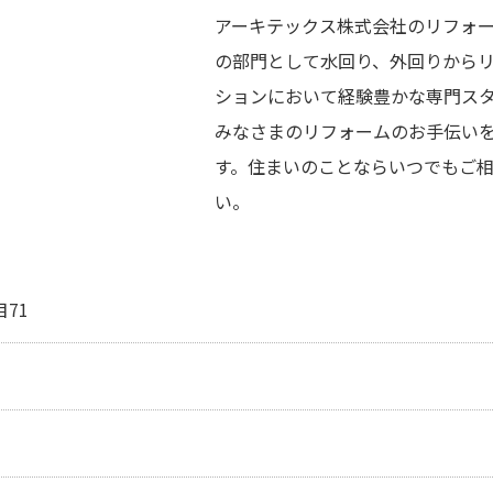
アーキテックス株式会社のリフォ
の部門として水回り、外回りから
ションにおいて経験豊かな専門ス
みなさまのリフォームのお手伝い
す。住まいのことならいつでもご
い。
71