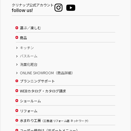
クリナップ公式アカウント
follow us!
選ぶ／楽しむ
商品
キッチン
バスルーム
洗面化粧台
ONLINE SHOWROOM（商品詳細）
プランニングサポート
WEBカタログ・カタログ請求
ショールーム
リフォーム
水まわり工房
（工務店 リフォーム店 ネットワーク）
ユーザー様向け（サポートメニュー）