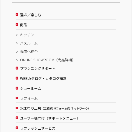
選ぶ／楽しむ
商品
キッチン
バスルーム
洗面化粧台
ONLINE SHOWROOM（商品詳細）
プランニングサポート
WEBカタログ・カタログ請求
ショールーム
リフォーム
水まわり工房
（工務店 リフォーム店 ネットワーク）
ユーザー様向け（サポートメニュー）
リフレッシュサービス