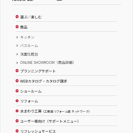
選ぶ／楽しむ
商品
キッチン
バスルーム
洗面化粧台
ONLINE SHOWROOM（商品詳細）
プランニングサポート
WEBカタログ・カタログ請求
ショールーム
リフォーム
水まわり工房
（工務店 リフォーム店 ネットワーク）
ユーザー様向け（サポートメニュー）
リフレッシュサービス