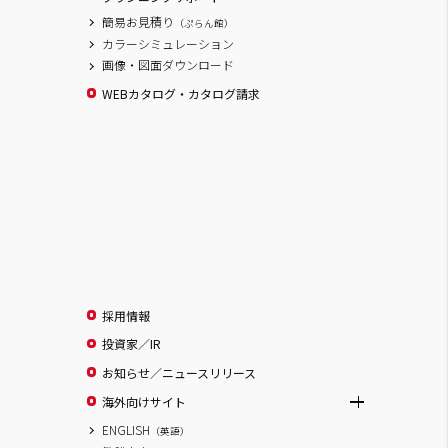
簡易お見積り
（ぷらん館）
カラーシミュレーション
画像・図面ダウンロード
WEBカタログ・カタログ請求
採用情報
投資家／IR
お知らせ／ニュースリリース
海外向けサイト
ENGLISH
（英語）