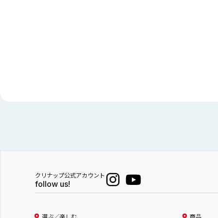
クリナップ公式アカウント
follow us!
選ぶ／楽しむ
商品