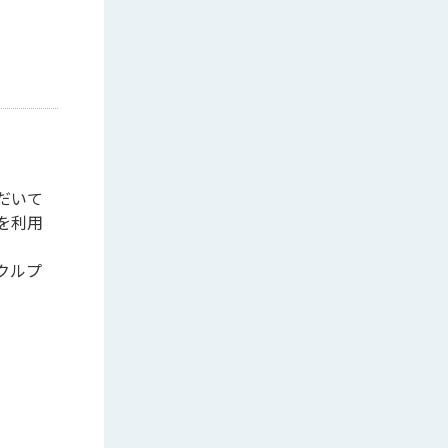
だいて
を利用
クルプ