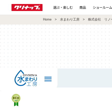
選ぶ・楽しむ
商品
ショールー
Home
>
水まわり工房
> 株式会社 リノ