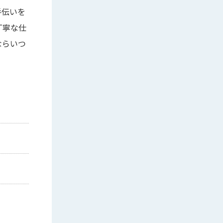
手伝いを
丁寧な仕
ならいつ