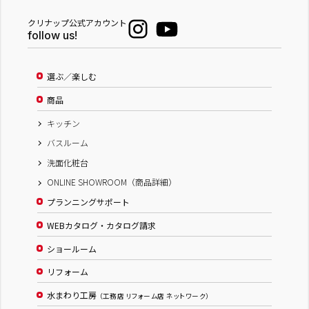
クリナップ公式アカウント
follow us!
選ぶ／楽しむ
商品
キッチン
バスルーム
洗面化粧台
ONLINE SHOWROOM（商品詳細）
プランニングサポート
WEBカタログ・カタログ請求
ショールーム
リフォーム
水まわり工房
（工務店 リフォーム店 ネットワーク）