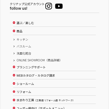
クリナップ公式アカウント
follow us!
選ぶ／楽しむ
商品
キッチン
バスルーム
洗面化粧台
ONLINE SHOWROOM（商品詳細）
プランニングサポート
WEBカタログ・カタログ請求
ショールーム
リフォーム
水まわり工房
（工務店 リフォーム店 ネットワーク）
ユーザー様向け（サポートメニュー）