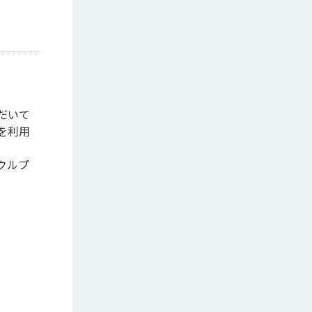
だいて
を利用
クルプ