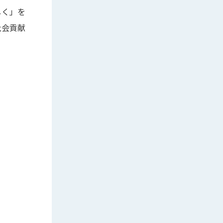
しく」を
社会貢献