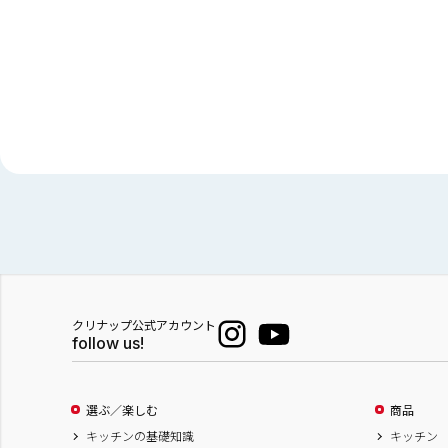
クリナップ公式アカウント
follow us!
選ぶ／楽しむ
商品
キッチンの基礎知識
キッチン