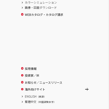
カラーシミュレーション
画像・図面ダウンロード
WEBカタログ・カタログ請求
採用情報
投資家／IR
お知らせ／ニュースリリース
海外向けサイト
ENGLISH
（英語）
繁體中文
（中国語繁体字）