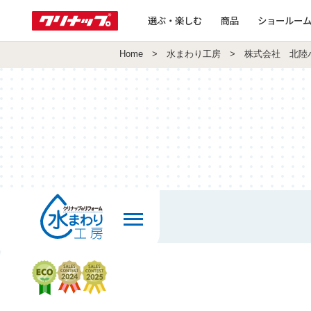
選ぶ・楽しむ
商品
ショールー
Home
>
水まわり工房
> 株式会社 北陸