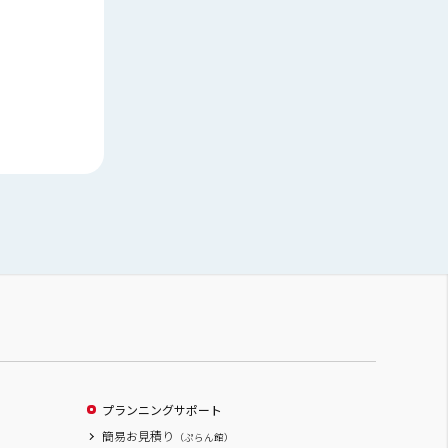
プランニングサポート
簡易お見積り
（ぷらん館）