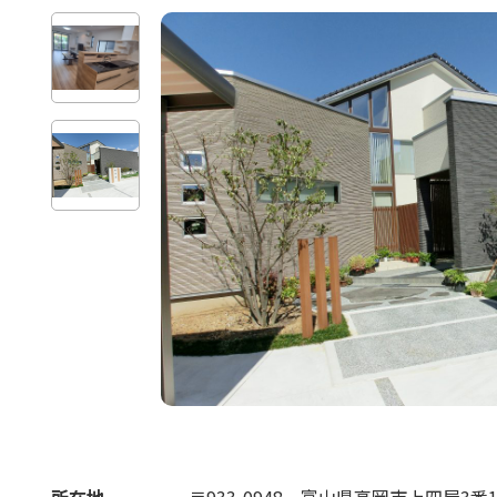
所在地
〒933-0948
富山県高岡市上四屋3番1