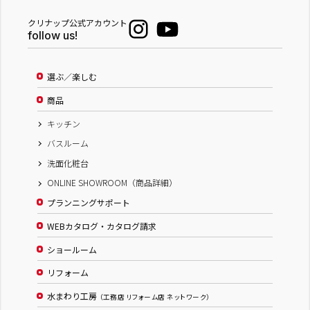
クリナップ公式アカウント
follow us!
選ぶ／楽しむ
商品
キッチン
バスルーム
洗面化粧台
ONLINE SHOWROOM（商品詳細）
プランニングサポート
WEBカタログ・カタログ請求
ショールーム
リフォーム
水まわり工房
（工務店 リフォーム店 ネットワーク）