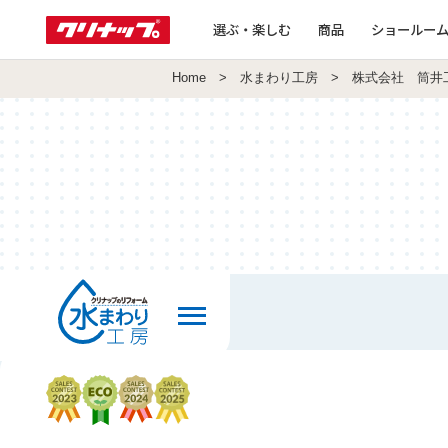
選ぶ・楽しむ
商品
ショールー
Home
>
水まわり工房
> 株式会社 筒井