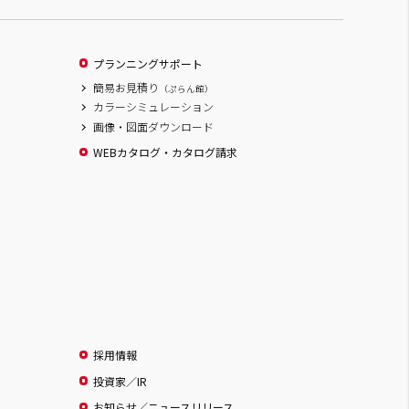
プランニングサポート
簡易お見積り
（ぷらん館）
カラーシミュレーション
画像・図面ダウンロード
WEBカタログ・カタログ請求
採用情報
投資家／IR
お知らせ／ニュースリリース