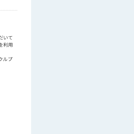
だいて
を利用
クルプ