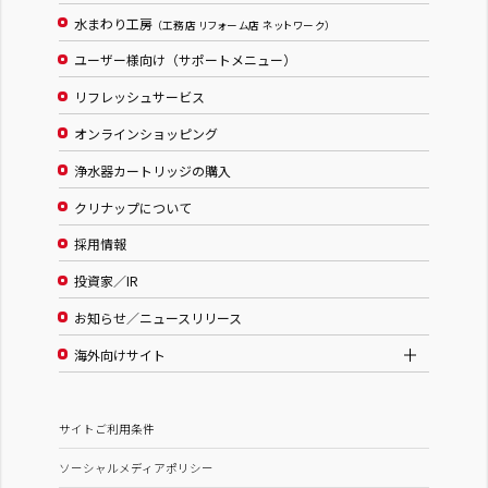
水まわり工房
（工務店 リフォーム店 ネットワーク）
ユーザー様向け（サポートメニュー）
リフレッシュサービス
オンラインショッピング
浄水器カートリッジの購入
クリナップについて
採用情報
投資家／IR
お知らせ／ニュースリリース
海外向けサイト
サイトご利用条件
ソーシャルメディアポリシー