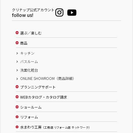
クリナップ公式アカウント
follow us!
選ぶ／楽しむ
商品
キッチン
バスルーム
洗面化粧台
ONLINE SHOWROOM（商品詳細）
プランニングサポート
WEBカタログ・カタログ請求
ショールーム
リフォーム
水まわり工房
（工務店 リフォーム店 ネットワーク）