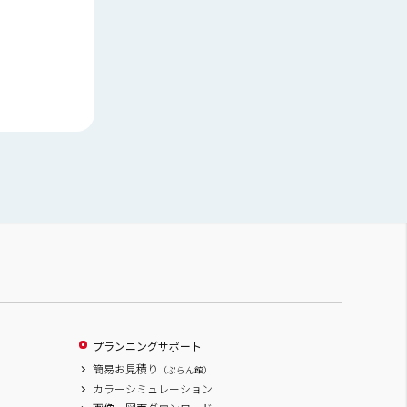
プランニングサポート
簡易お見積り
（ぷらん館）
カラーシミュレーション