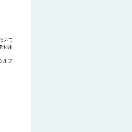
だいて
を利用
クルプ