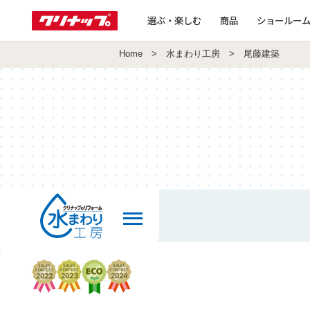
選ぶ・楽しむ
商品
ショールー
Home
>
水まわり工房
> 尾藤建築