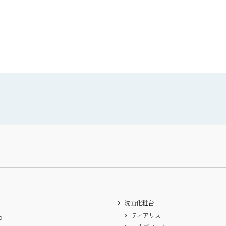
洗面化粧台
ティアリス
ロ