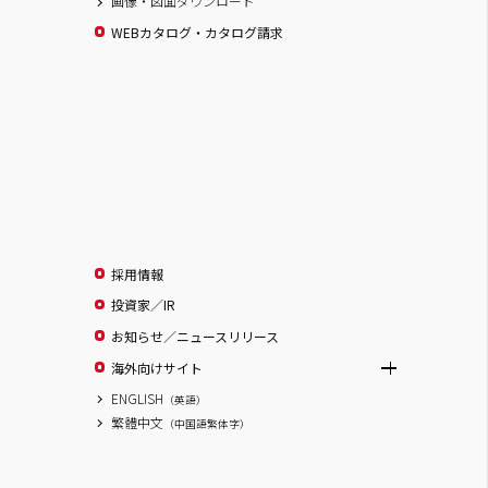
画像・図面ダウンロード
WEBカタログ・カタログ請求
採用情報
投資家／IR
お知らせ／ニュースリリース
海外向けサイト
ENGLISH
（英語）
繁體中文
（中国語繁体字）