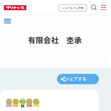
ショールーム予約
有限会社 杢承
シェアする