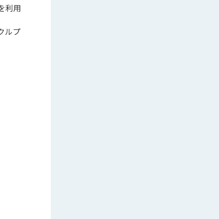
を利用
クルプ