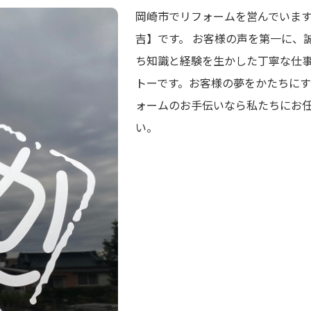
岡崎市でリフォームを営んでいま
吉】です。 お客様の声を第一に、
ち知識と経験を生かした丁寧な仕
トーです。お客様の夢をかたちに
ォームのお手伝いなら私たちにお
い。