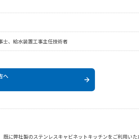
事士、給水装置工事主任技術者
吉
へ
既に弊社製のステンレスキャビネットキッチンをご利用いた