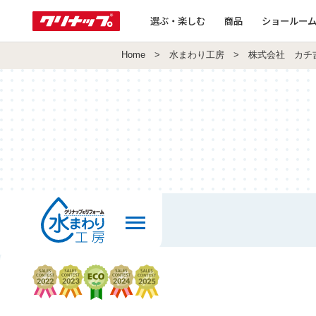
選ぶ・楽しむ
商品
ショールー
Home
>
水まわり工房
> 株式会社 カチ