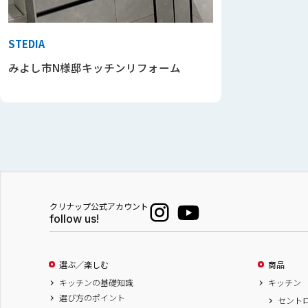
STEDIA
みよし市N様邸キッチンリフォーム
クリナップ公式アカウント
follow us!
選ぶ／楽しむ
商品
キッチンの基礎知識
キッチン
選び方のポイント
セント