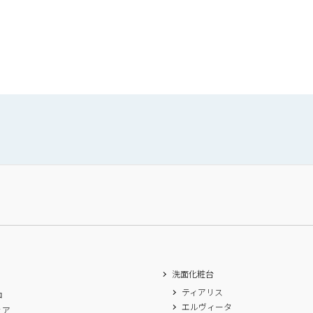
洗面化粧台
ティアリス
ロ
エルヴィータ
ィア