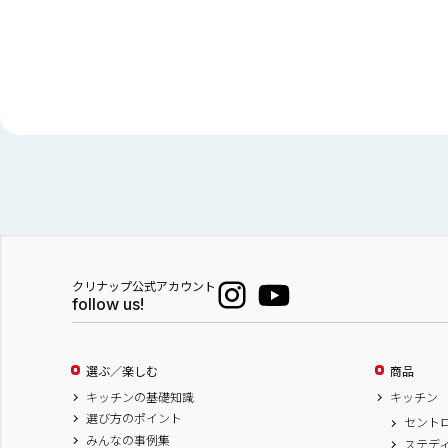
クリナップ公式アカウント
follow us!
選ぶ／楽しむ
商品
キッチンの基礎知識
キッチン
選び方のポイント
セント
みんなの事例集
ステデ