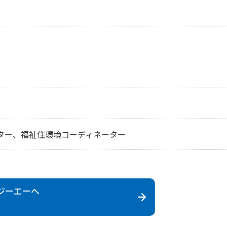
ター、福祉住環境コーディネーター
ジーエー
へ