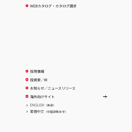
WEBカタログ・カタログ請求
採用情報
投資家／IR
お知らせ／ニュースリリース
海外向けサイト
ENGLISH
（英語）
繁體中文
（中国語繁体字）