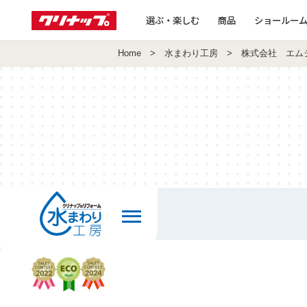
選ぶ・楽しむ
商品
ショールー
Home
>
水まわり工房
> 株式会社 エム