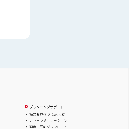
プランニングサポート
簡易お見積り
（ぷらん館）
カラーシミュレーション
画像・図面ダウンロード