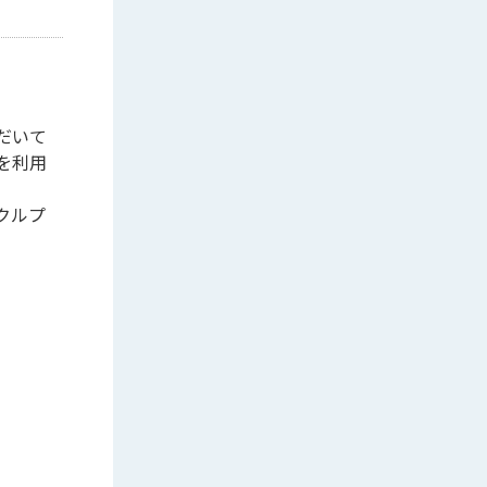
だいて
を利用
クルプ