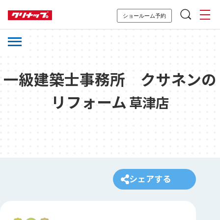
ショールーム予約
一級建築士事務所 クサネンの
リフォーム
草津店
シェアする