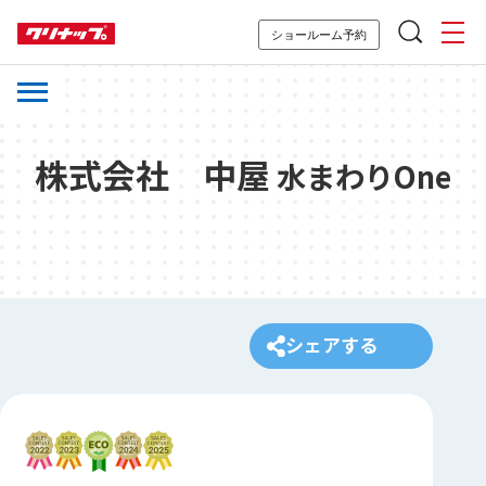
ショールーム予約
株式会社 中屋
水まわりOne
シェアする