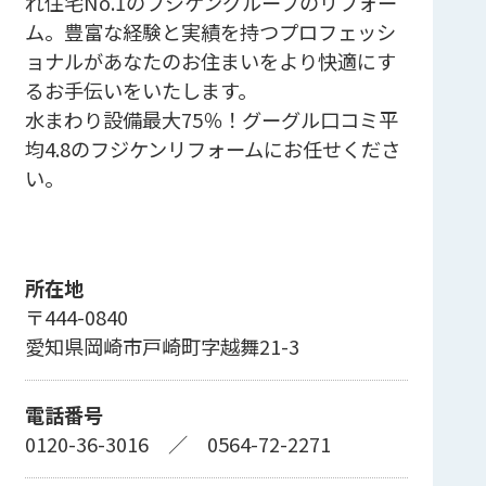
れ住宅No.1のフジケングループのリフォー
ム。豊富な経験と実績を持つプロフェッシ
ョナルがあなたのお住まいをより快適にす
るお手伝いをいたします。
水まわり設備最大75％！グーグル口コミ平
均4.8のフジケンリフォームにお任せくださ
い。
所在地
〒444-0840
愛知県岡崎市戸崎町字越舞21-3
電話番号
0120-36-3016
／
0564-72-2271