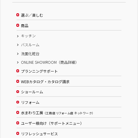
選ぶ／楽しむ
商品
キッチン
バスルーム
洗面化粧台
ONLINE SHOWROOM（商品詳細）
プランニングサポート
WEBカタログ・カタログ請求
ショールーム
リフォーム
水まわり工房
（工務店 リフォーム店 ネットワーク）
ユーザー様向け（サポートメニュー）
リフレッシュサービス