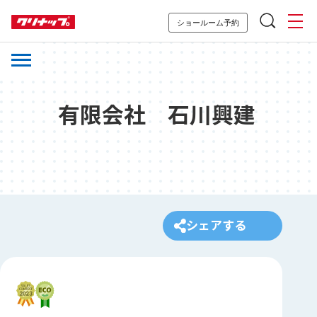
ショールーム予約
有限会社 石川興建
シェアする