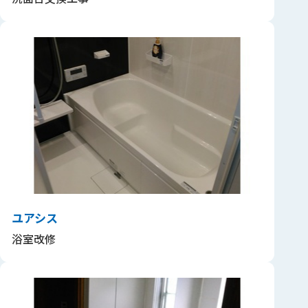
ユアシス
浴室改修