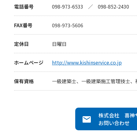
電話番号
098-973-6533
／
098-852-2430
FAX番号
098-973-5606
定休日
日曜日
ホームページ
http://www.kishinservice.co.jp
保有資格
一級建築士、一級建築施工管理技士、
株式会社 喜神
お問い合わせ