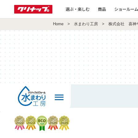
選ぶ・楽しむ
商品
ショールー
Home
>
水まわり工房
> 株式会社 喜神