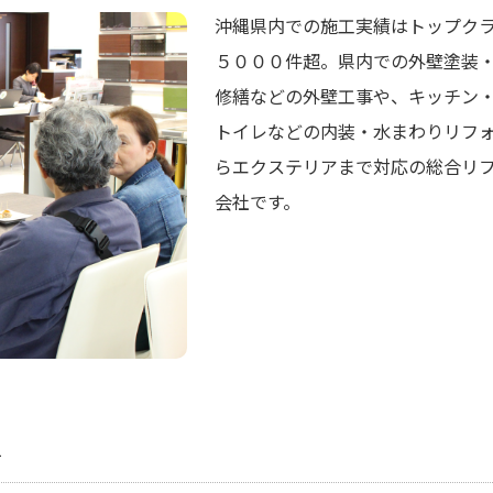
沖縄県内での施工実績はトップク
５０００件超。県内での外壁塗装
修繕などの外壁工事や、キッチン
トイレなどの内装・水まわりリフ
らエクステリアまで対応の総合リ
会社です。
1