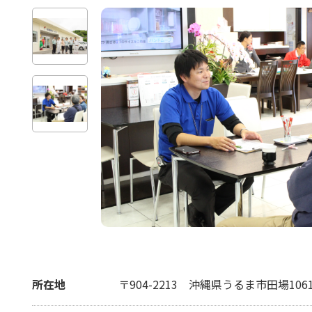
所在地
〒904-2213
沖縄県うるま市田場106