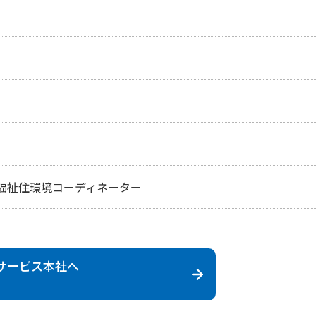
福祉住環境コーディネーター
サービス
本社へ