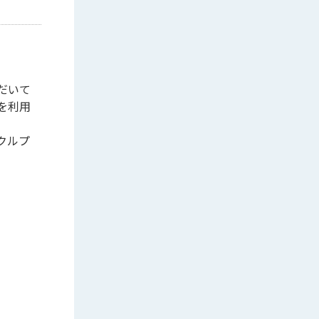
だいて
を利用
クルプ