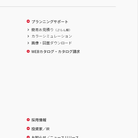
プランニングサポート
簡易お見積り
（ぷらん館）
カラーシミュレーション
画像・図面ダウンロード
WEBカタログ・カタログ請求
採用情報
投資家／IR
お知らせ／ニュースリリース