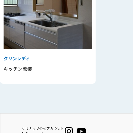
クリンレディ
キッチン改装
クリナップ公式アカウント