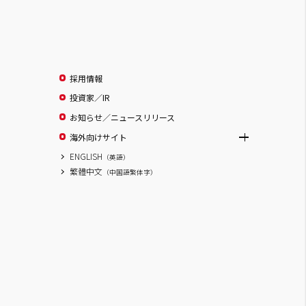
採用情報
投資家／IR
お知らせ／ニュースリリース
海外向けサイト
ENGLISH
（英語）
繁體中文
（中国語繁体字）