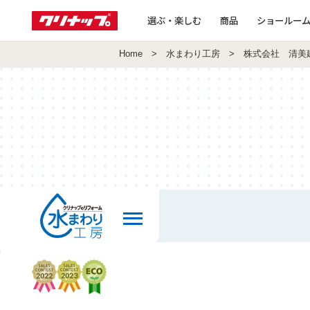
選ぶ・楽しむ
商品
ショールー
Home
>
水まわり工房
> 株式会社 清美