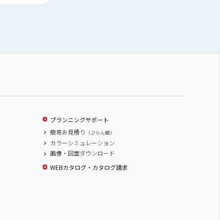
プランニングサポート
簡易お見積り
（ぷらん館）
カラーシミュレーション
画像・図面ダウンロード
WEBカタログ・カタログ請求