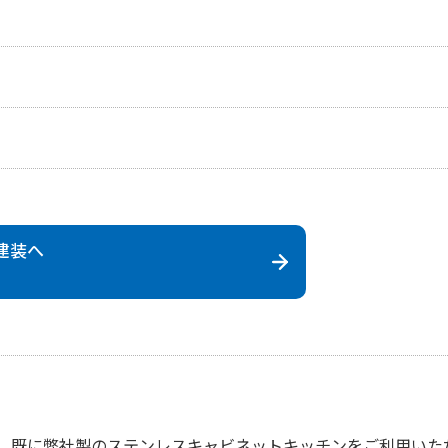
建装
へ
既に弊社製のステンレスキャビネットキッチンをご利用いた