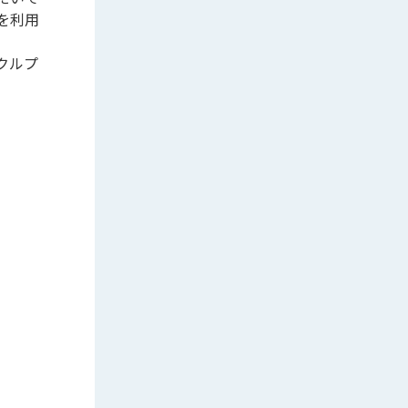
を利用
クルプ