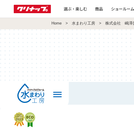
選ぶ・楽しむ
商品
ショールー
Home
>
水まわり工房
> 株式会社 嶋澤