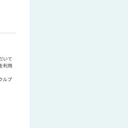
だいて
を利用
クルプ