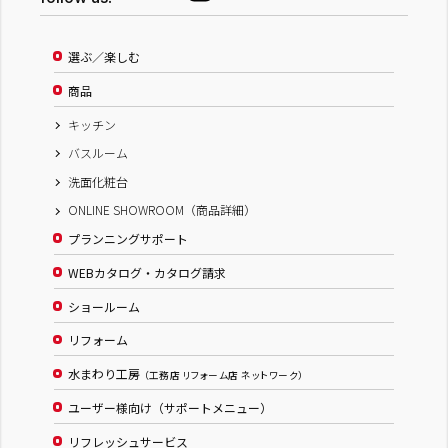
選ぶ／楽しむ
商品
キッチン
バスルーム
洗面化粧台
ONLINE SHOWROOM（商品詳細）
プランニングサポート
WEBカタログ・カタログ請求
ショールーム
リフォーム
水まわり工房
（工務店 リフォーム店 ネットワーク）
ユーザー様向け（サポートメニュー）
リフレッシュサービス