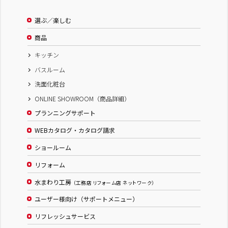
選ぶ／楽しむ
商品
キッチン
バスルーム
洗面化粧台
ONLINE SHOWROOM（商品詳細）
プランニングサポート
WEBカタログ・カタログ請求
ショールーム
リフォーム
水まわり工房
（工務店 リフォーム店 ネットワーク）
ユーザー様向け（サポートメニュー）
リフレッシュサービス