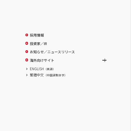
採用情報
投資家／IR
お知らせ／ニュースリリース
海外向けサイト
ENGLISH
（英語）
繁體中文
（中国語繁体字）