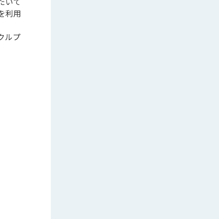
だいて
を利用
クルプ