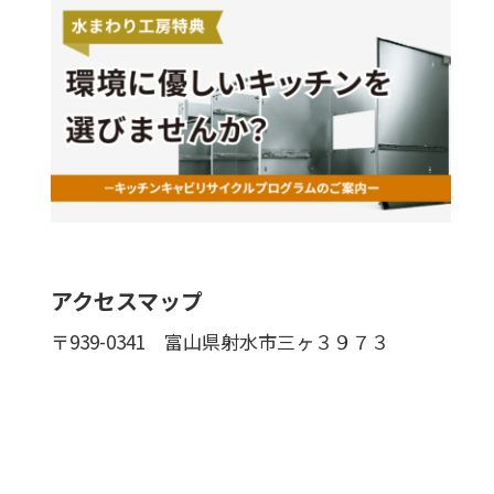
アクセスマップ
〒939-0341
富山県射水市三ヶ３９７３