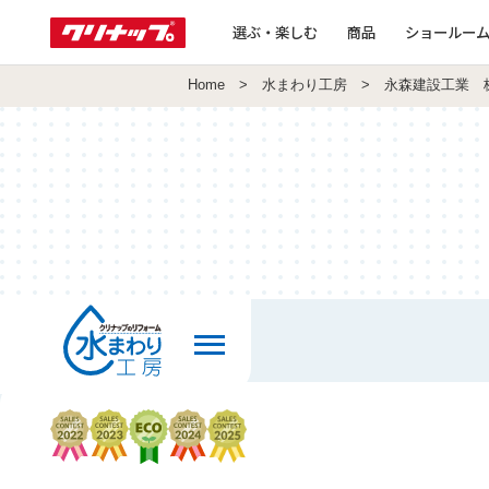
選ぶ・楽しむ
商品
ショールー
Home
>
水まわり工房
> 永森建設工業 