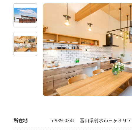
所在地
〒939-0341
富山県射水市三ヶ３９７