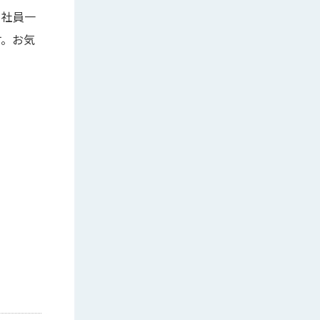
、社員一
す。お気