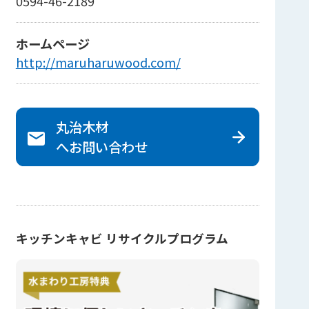
0594-46-2189
ホームページ
http://maruharuwood.com/
丸治木材
へ
お問い合わせ
キッチンキャビ リサイクルプログラム