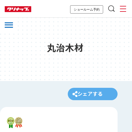
ショールーム予約
丸治木材
シェアする