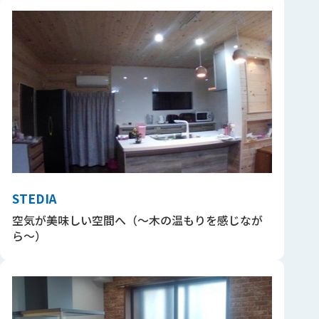
STEDIA
空気が美味しい空間へ（～木の温もりを感じなが
ら～）