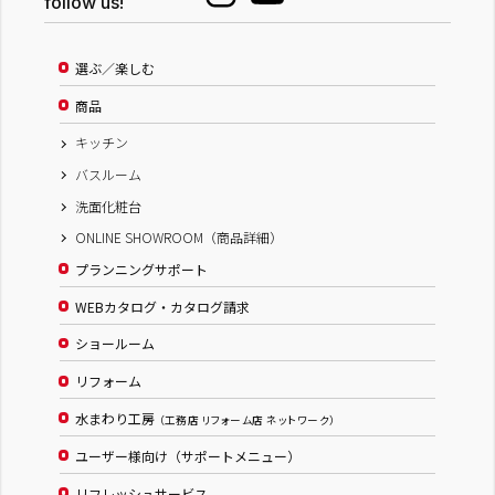
follow us!
選ぶ／楽しむ
商品
キッチン
バスルーム
洗面化粧台
ONLINE SHOWROOM（商品詳細）
プランニングサポート
WEBカタログ・カタログ請求
ショールーム
リフォーム
水まわり工房
（工務店 リフォーム店 ネットワーク）
ユーザー様向け（サポートメニュー）
リフレッシュサービス