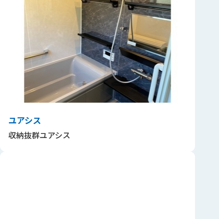
ユアシス
収納抜群ユアシス